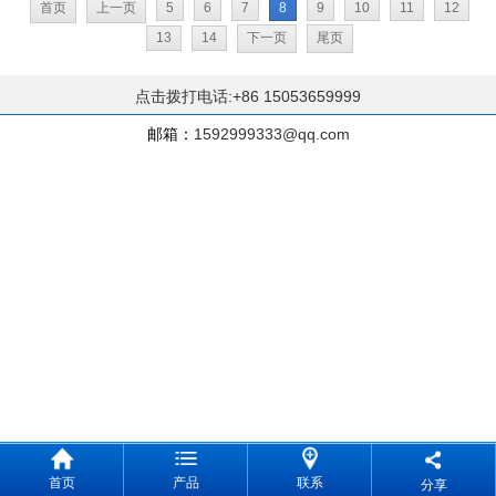
首页
上一页
5
6
7
8
9
10
11
12
13
14
下一页
尾页
点击拨打电话:+86 15053659999
邮箱：
1592999333@qq.com
首页
产品
联系
分享