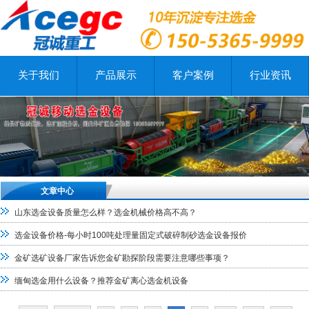
关于我们
产品展示
客户案例
行业资讯
文章中心
山东选金设备质量怎么样？选金机械价格高不高？
选金设备价格-每小时100吨处理量固定式破碎制砂选金设备报价
金矿选矿设备厂家告诉您金矿勘探阶段需要注意哪些事项？
缅甸选金用什么设备？推荐金矿离心选金机设备