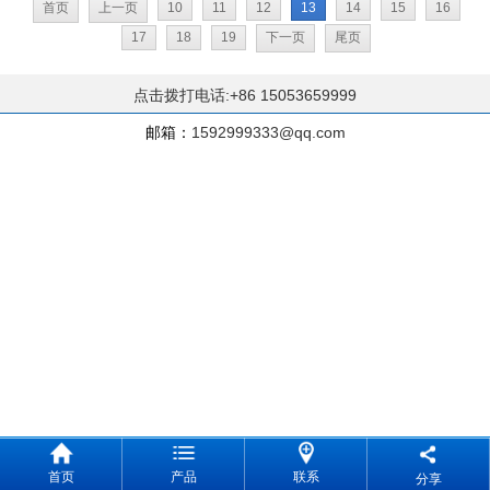
首页
上一页
10
11
12
13
14
15
16
17
18
19
下一页
尾页
点击拨打电话:+86 15053659999
邮箱：
1592999333@qq.com
首页
产品
联系
分享