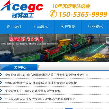
关于我们
产品展示
客户案例
行业资讯
文章中心
金矿设备哪家好?山东潍坊青州冠诚重工是专业选金设备生产厂家
缅甸选金用什么设备?推荐加洗矿作业的滚筒筛选金机械
采金设备报价-300立方处理量选金设备价格
什么是选金设备拣选？沙金矿石对拣选的影响有哪些？