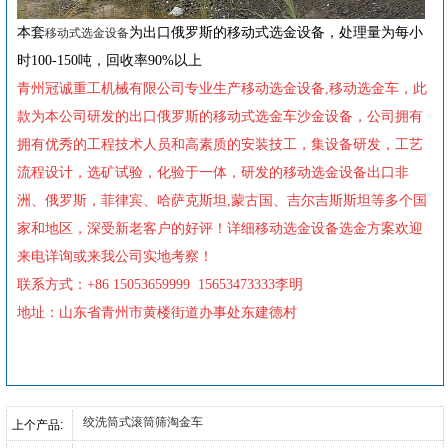
本套
为出口俄罗斯的移动式选金设备，处理量为每小
移动式选金设备
时100-150吨，回收率90%以上
青州冠诚重工机械有限公司专业生产移动选金设备,移动选金车，此
款为本公司研发的出口俄罗斯的移动式选金车沙金设备，公司拥有
拥有优秀的工程技术人员和高素质的安装技工，集设备研发，工艺
流程设计，选矿试验，化验于一体，研发的移动选金设备出口非
洲、俄罗斯，菲律宾、哈萨克斯坦,蒙古国、吉尔吉斯斯坦等多个国
家和地区，深受新老客户的好评！详细移动选金设备选金方案欢迎
来电详询或来我公司实地考察！
联系方式：+86 15053659999 15653473333李明
地址：山东省青州市黄楼街道办事处东建德村
绞洗筒式滚筒筛淘金车
上个产品: